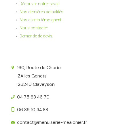
Découvrir notre travail
Nos dernières actualités
Nos clients témoignent
Nous contacter
Demande de devis
160, Route de Choriol
ZA les Genets
26240 Claveyson
04 75 68 46 70
06 89 10 34 88
contact@menuiserie-mealonier.fr