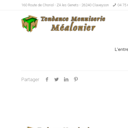
160 Route de Choriol - ZA les Genets - 26240 Claveyson
04 75 
L’entr
Partager