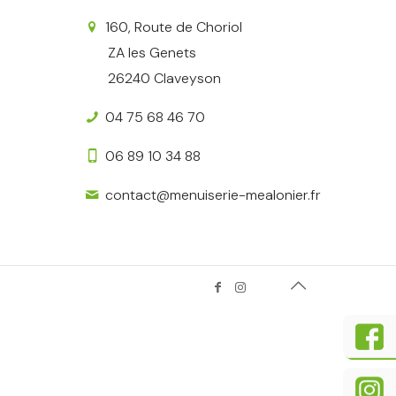
160, Route de Choriol
ZA les Genets
26240 Claveyson
04 75 68 46 70
06 89 10 34 88
contact@menuiserie-mealonier.fr