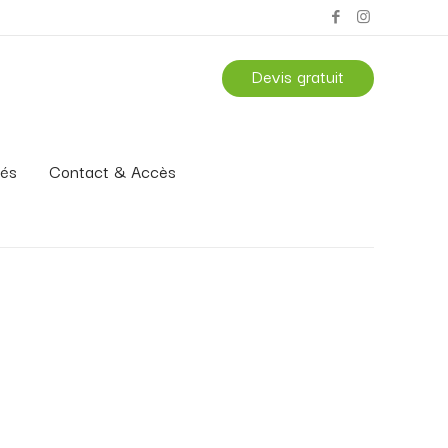
Devis gratuit
tés
Contact & Accès