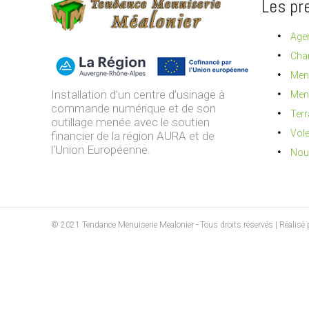
Les pr
Agen
Char
Menu
Installation d’un centre d’usinage à
Menu
commande numérique et de son
Terr
outillage menée avec le soutien
Vole
financier de la région AURA et de
l'Union Européenne.
Nou
© 2021 Tendance Menuiserie Mealonier - Tous droits réservés | Réalisé