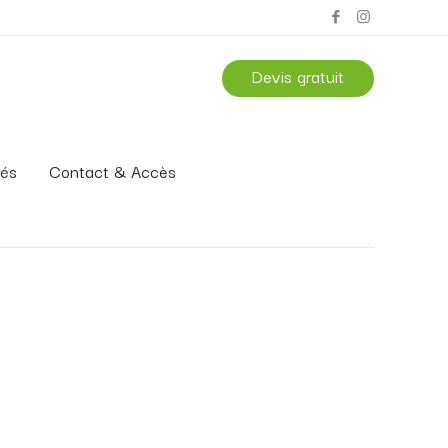
Devis gratuit
tés
Contact & Accès