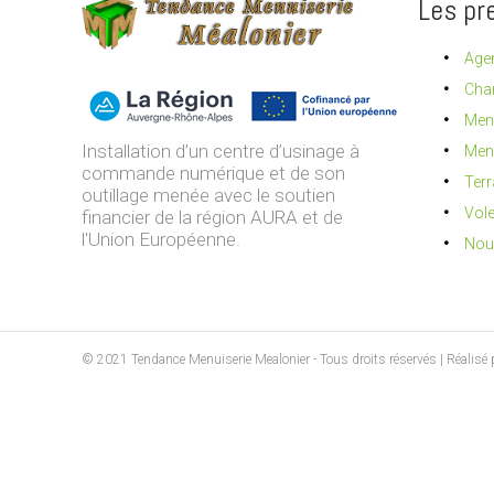
Les pr
Agen
Char
Menu
Installation d’un centre d’usinage à
Menu
commande numérique et de son
Terr
outillage menée avec le soutien
Vole
financier de la région AURA et de
l'Union Européenne.
Nou
© 2021 Tendance Menuiserie Mealonier - Tous droits réservés | Réalisé