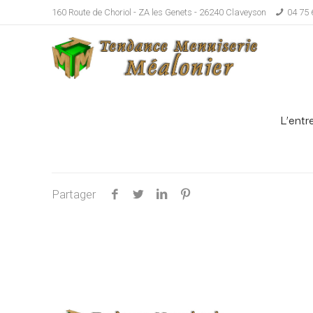
160 Route de Choriol - ZA les Genets - 26240 Claveyson
04 75 
L’entr
Partager