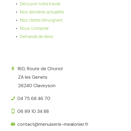
Découvrir notre travail
Nos dernières actualités
Nos clients témoignent
Nous contacter
Demande de devis
160, Route de Choriol
ZA les Genets
26240 Claveyson
04 75 68 46 70
06 89 10 34 88
contact@menuiserie-mealonier.fr