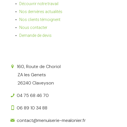
Découvrir notre travail
Nos dernières actualités
Nos clients témoignent
Nous contacter
Demande de devis
160, Route de Choriol
ZA les Genets
26240 Claveyson
04 75 68 46 70
06 89 10 34 88
contact@menuiserie-mealonier.fr