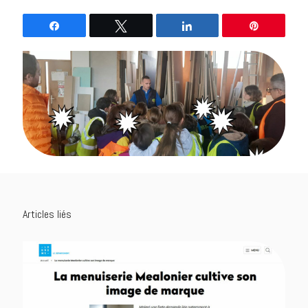
Partagez
Tweetez
Partagez
Épingle
Articles liés