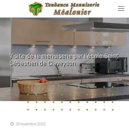
Visite de la menuiserie par l’école Saint
Sébastien de Claveyson
29 novembre 2022