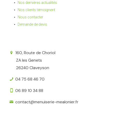
Nos dernières actualités
Nos clients témoignent
Nous contacter
Demande de devis
160, Route de Choriol
ZA les Genets
26240 Claveyson
04 75 68 46 70
06 89 10 34 88
contact@menuiserie-mealonier.fr